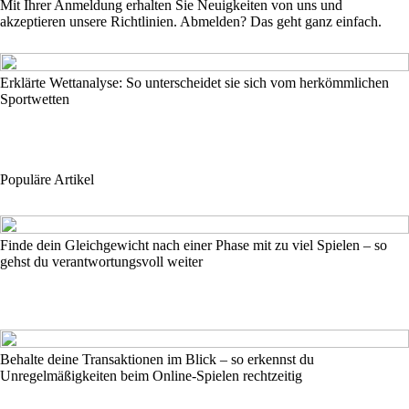
Mit Ihrer Anmeldung erhalten Sie Neuigkeiten von uns und
akzeptieren unsere Richtlinien. Abmelden? Das geht ganz einfach.
Erklärte Wettanalyse: So unterscheidet sie sich vom herkömmlichen
Sportwetten
Populäre Artikel
Finde dein Gleichgewicht nach einer Phase mit zu viel Spielen – so
gehst du verantwortungsvoll weiter
Behalte deine Transaktionen im Blick – so erkennst du
Unregelmäßigkeiten beim Online‑Spielen rechtzeitig