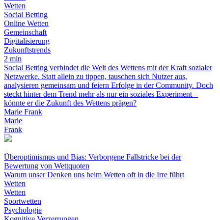
Wetten
Social Betting
Online Wetten
Gemeinschaft
Digitalisierung
Zukunftstrends
2 min
Social Betting verbindet die Welt des Wettens mit der Kraft sozialer
Netzwerke. Statt allein zu tippen, tauschen sich Nutzer aus,
analysieren gemeinsam und feiern Erfolge in der Community. Doch
steckt hinter dem Trend mehr als nur ein soziales Experiment –
könnte er die Zukunft des Wettens prägen?
Marie Frank
Marie
Frank
Überoptimismus und Bias: Verborgene Fallstricke bei der
Bewertung von Wettquoten
Warum unser Denken uns beim Wetten oft in die Irre führt
Wetten
Wetten
Sportwetten
Psychologie
Kognitive Verzerrungen