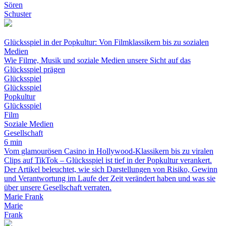
Sören
Schuster
Glücksspiel in der Popkultur: Von Filmklassikern bis zu sozialen
Medien
Wie Filme, Musik und soziale Medien unsere Sicht auf das
Glücksspiel prägen
Glücksspiel
Glücksspiel
Popkultur
Glücksspiel
Film
Soziale Medien
Gesellschaft
6 min
Vom glamourösen Casino in Hollywood-Klassikern bis zu viralen
Clips auf TikTok – Glücksspiel ist tief in der Popkultur verankert.
Der Artikel beleuchtet, wie sich Darstellungen von Risiko, Gewinn
und Verantwortung im Laufe der Zeit verändert haben und was sie
über unsere Gesellschaft verraten.
Marie Frank
Marie
Frank