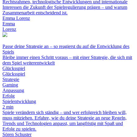
Rechtsrahmen, technologische Entwicklungen und internationale
Interessen die Zukunft der Spielregulierung prägen – und warum
Zusammenarbeit entscheidend ist.
Emma Lorenz
Emma
Lorenz
Passe deine Strategie an – so reagierst du auf die Entwicklung des
Spiels
Bleibe immer einen Schritt voraus – mit einer Strategie, die sich mit
dem Spiel weiterentwickelt
Glücksspiel
Glücksspiel
Strategie
Gaming
Anpassung
Erfolg
Spielentwicklung
2 min
Spiele verändern sich ständig – und wer erfolgreich bleiben will,
muss mitziehen. Erfahre, wie du deine Strategie an neue Regeln,
Trends und Technologien anpasst, um langfristig mit Spaß und
Erfolg zu spielen.
Sören Schuster