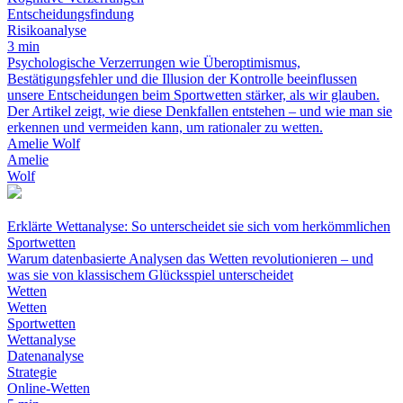
Entscheidungsfindung
Risikoanalyse
3 min
Psychologische Verzerrungen wie Überoptimismus,
Bestätigungsfehler und die Illusion der Kontrolle beeinflussen
unsere Entscheidungen beim Sportwetten stärker, als wir glauben.
Der Artikel zeigt, wie diese Denkfallen entstehen – und wie man sie
erkennen und vermeiden kann, um rationaler zu wetten.
Amelie Wolf
Amelie
Wolf
Erklärte Wettanalyse: So unterscheidet sie sich vom herkömmlichen
Sportwetten
Warum datenbasierte Analysen das Wetten revolutionieren – und
was sie von klassischem Glücksspiel unterscheidet
Wetten
Wetten
Sportwetten
Wettanalyse
Datenanalyse
Strategie
Online-Wetten