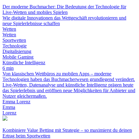
Der moderne Buchmacher: Die Bedeutung der Technologie für
Live-Wetten und mobiles Spielen
Wie digitale Innovationen das Wettgeschäft revolutionieren und
neue Spielerlebnisse schaffen
Wetten
Wetten
Sportwetten
Technologie
Digitalisierung
Mobile Gaming
Künstliche Intelligenz
6 min
Von klassischen Wettbüros zu mobilen Apps – moderne
Technologien haben das Buchmacherwesen grundlegend verändert.
Live-Wetten, Datenanalyse und künstliche Intelligenz prägen heute
das Spielerlebnis und eröffnen neue Möglichkeiten für Anbieter und
Nutzer gleichermaßen.
Emma Lorenz
Emma
Lorenz
Kombiniere Value Betting mit Strategie – so maximierst du deinen
Ertrag beim Sportwetten