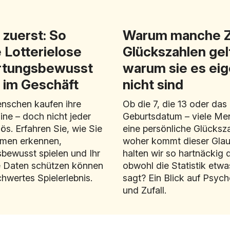
 zuerst: So
Warum manche Za
 Lotterielose
Glückszahlen gel
rtungsbewusst
warum sie es eig
d im Geschäft
nicht sind
nschen kaufen ihre
Ob die 7, die 13 oder das
line – doch nicht jeder
Geburtsdatum – viele M
iös. Erfahren Sie, wie Sie
eine persönliche Glücksz
ormen erkennen,
woher kommt dieser Gla
bewusst spielen und Ihr
halten wir so hartnäckig d
e Daten schützen können
obwohl die Statistik etw
chwertes Spielerlebnis.
sagt? Ein Blick auf Psych
und Zufall.