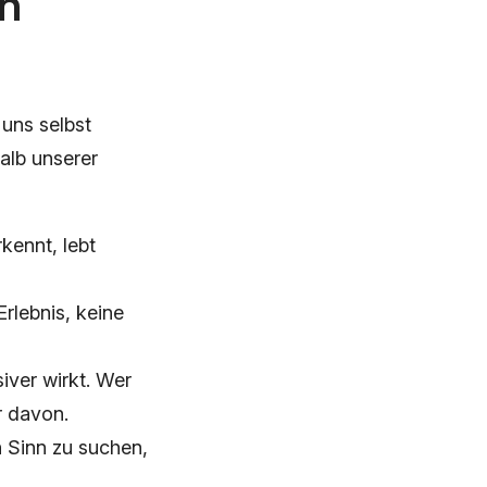
en
 uns selbst
alb unserer
kennt, lebt
Erlebnis, keine
iver wirkt. Wer
r davon.
h Sinn zu suchen,