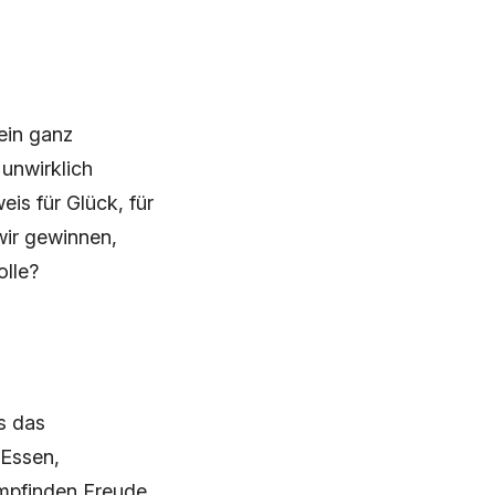
ein ganz
 unwirklich
is für Glück, für
wir gewinnen,
olle?
s das
 Essen,
empfinden Freude