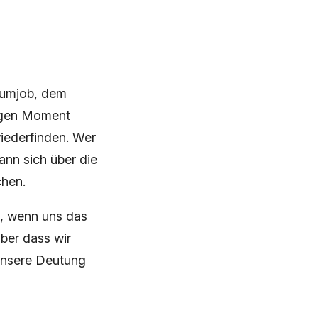
aumjob, dem
tigen Moment
wiederfinden. Wer
ann sich über die
chen.
n, wenn uns das
aber dass wir
unsere Deutung