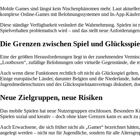
Mobile Games sind längst kein Nischenphänomen mehr. Laut aktuellen 
komplexe Online-Games mit Belohnungssystemen und In-App-Käufen: Da
Diese ständige Verfügbarkeit verändert die Wahrnehmung. Spielen ist 
Spielverhalten problematisch wird – und das stellt neue Anforderunge
Die Grenzen zwischen Spiel und Glücksspi
Eine der größten Herausforderungen liegt in der zunehmenden Vermisc
„Lootboxen“, zufällige Belohnungen oder virtuelle Gegenstände, die 
Auch wenn diese Funktionen rechtlich oft nicht als Glücksspiel gelten, 
Einige europäische Länder, darunter Belgien und die Niederlande, ha
Jugendmedienschutzes und des Glücksspielstaatsvertrags diskutiert, do
Neue Zielgruppen, neue Risiken
Das mobile Spielen hat neue Nutzergruppen erschlossen. Besonders Kind
Spielen sozial und kreativ – doch ohne klare Grenzen kann es auch zu
Auch Erwachsene, die sich früher nicht als „Gamer“ bezeichnet hätten, 
angelegt werden – nicht nur für Jugendliche, sondern für alle Altersgr