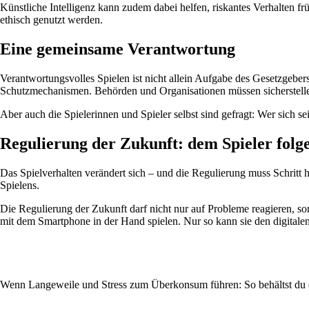
Künstliche Intelligenz kann zudem dabei helfen, riskantes Verhalten fr
ethisch genutzt werden.
Eine gemeinsame Verantwortung
Verantwortungsvolles Spielen ist nicht allein Aufgabe des Gesetzgebers
Schutzmechanismen. Behörden und Organisationen müssen sicherstellen,
Aber auch die Spielerinnen und Spieler selbst sind gefragt: Wer sich se
Regulierung der Zukunft: dem Spieler folg
Das Spielverhalten verändert sich – und die Regulierung muss Schritt
Spielens.
Die Regulierung der Zukunft darf nicht nur auf Probleme reagieren, son
mit dem Smartphone in der Hand spielen. Nur so kann sie den digitale
Wenn Langeweile und Stress zum Überkonsum führen: So behältst du d